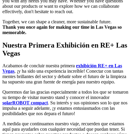
you with any needs you may have. Whether you have questions
about our products or want to explore how we can collaborate
effectively, don't hesitate to reach out.
Together, we can shape a cleaner, more sustainable future.
Thank you once again for making our time in Las Vegas so
memorable.
Nuestra Primera Exhibición en RE+ Las
Vegas
Acabamos de concluir nuestra primera
exhibición RE+ en Las
Vegas
, ¡y ha sido una experiencia increíble! Conectar con tantas
mentes brillantes del sector y debatir sobre el futuro de la limpieza
ha supuesto una gran fuente de energía para nuestro equipo.
Queremos dar las gracias especialmente a todos los que se tomaron
su tiempo de visitar nuestro stand y conocer el innovador
solarROBOT compact
. Su interés y sus opiniones son lo que nos
impulsa a seguir adelante, ¡y estamos entusiasmados con las
posibilidades que nos depara el futuro!
A medida que continuamos nuestro viaje, recuerden que estamos
aquí para ayudarles con cualquier necesidad que puedan tener. Si