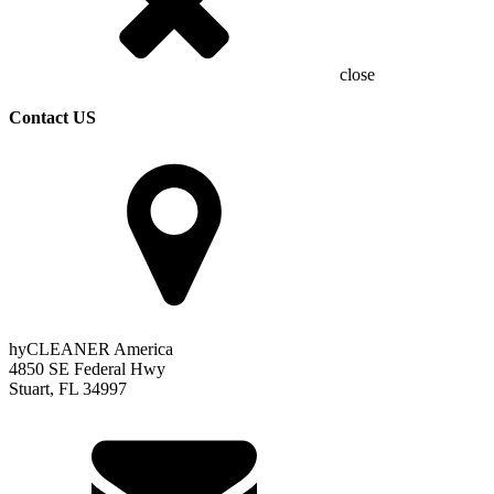
close
Contact US
hyCLEANER America
4850 SE Federal Hwy
Stuart, FL 34997