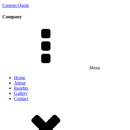
Custom Quote
Company
Menu
Home
About
Insights
Gallery
Contact