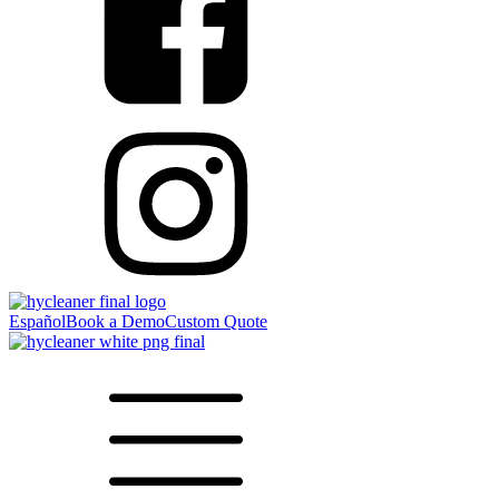
Español
Book a Demo
Custom Quote