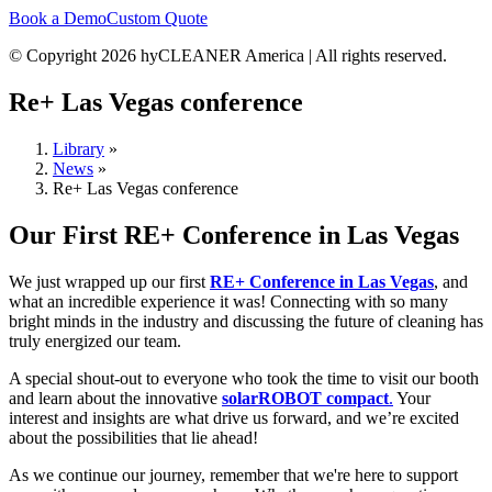
Book a Demo
Custom Quote
© Copyright 2026 hyCLEANER America | All rights reserved.
Re+ Las Vegas conference
Library
»
News
»
Re+ Las Vegas conference
Our First RE+ Conference in Las Vegas
We just wrapped up our first
RE+ Conference in Las Vegas
, and
what an incredible experience it was! Connecting with so many
bright minds in the industry and discussing the future of cleaning has
truly energized our team.
A special shout-out to everyone who took the time to visit our booth
and learn about the innovative
solarROBOT compact
.
Your
interest and insights are what drive us forward, and we’re excited
about the possibilities that lie ahead!
As we continue our journey, remember that we're here to support